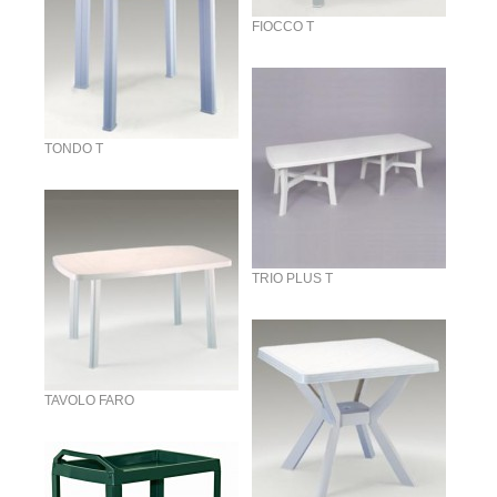
FIOCCO T
TONDO T
TRIO PLUS T
TAVOLO FARO