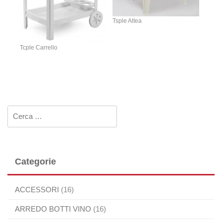
Tsple Altea
Tcple Carrello
Ricerca per:
Categorie
ACCESSORI
(16)
ARREDO BOTTI VINO
(16)