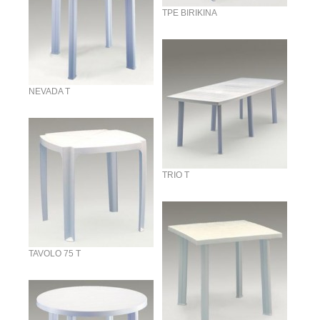
TPE BIRIKINA
NEVADA T
TRIO T
TAVOLO 75 T