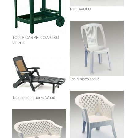
NIL TAVOLO
TCPLE CARRELLO ASTRO
VERDE
Tsple bistro Stella
Tlple lettino quarzo Wood