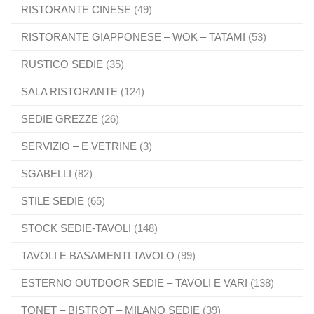
RISTORANTE CINESE
(49)
RISTORANTE GIAPPONESE – WOK – TATAMI
(53)
RUSTICO SEDIE
(35)
SALA RISTORANTE
(124)
SEDIE GREZZE
(26)
SERVIZIO – E VETRINE
(3)
SGABELLI
(82)
STILE SEDIE
(65)
STOCK SEDIE-TAVOLI
(148)
TAVOLI E BASAMENTI TAVOLO
(99)
ESTERNO OUTDOOR SEDIE – TAVOLI E VARI
(138)
TONET – BISTROT – MILANO SEDIE
(39)