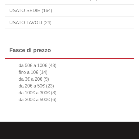
USATO SEDIE
(164)
USATO TAVOLI
(24)
Fasce di prezzo
da 50€ a 100€
(48)
fino a 10€
(14)
da 3€ a 20€
(9)
da 20€ a 50€
(23)
da 100€ a 300€
(8)
da 300€ a 500€
(6)