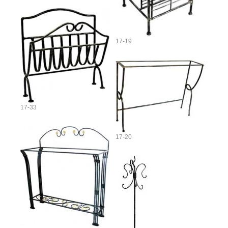
17-19
17-33
17-20