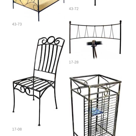
43-72
43-73
17-28
17-08