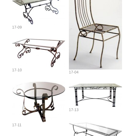
17-09
17-10
17-04
17-13
17-11