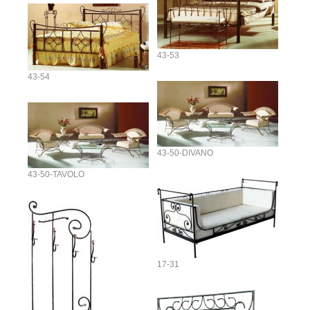
43-53
43-54
43-50-DIVANO
43-50-TAVOLO
17-31