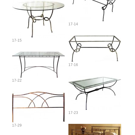
17-14
17-15
17-16
17-22
17-23
17-29