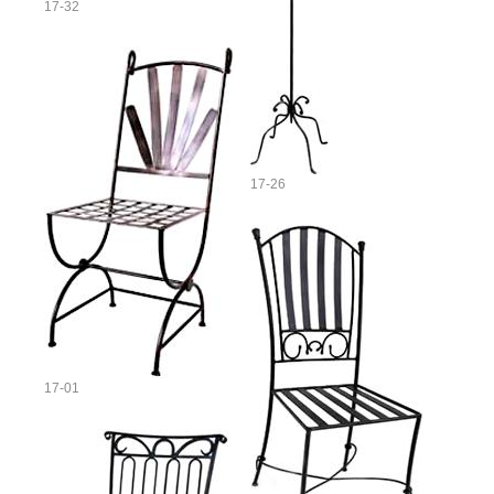
17-32
17-26
17-01