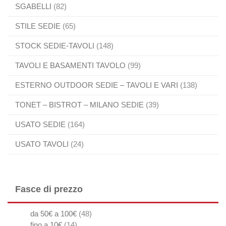
SGABELLI
(82)
STILE SEDIE
(65)
STOCK SEDIE-TAVOLI
(148)
TAVOLI E BASAMENTI TAVOLO
(99)
ESTERNO OUTDOOR SEDIE – TAVOLI E VARI
(138)
TONET – BISTROT – MILANO SEDIE
(39)
USATO SEDIE
(164)
USATO TAVOLI
(24)
Fasce di prezzo
da 50€ a 100€
(48)
fino a 10€
(14)