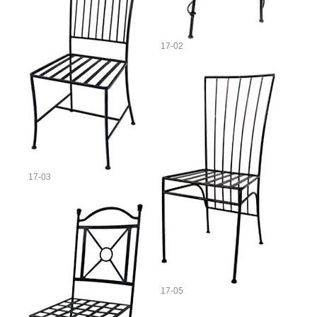
17-02
17-03
17-05