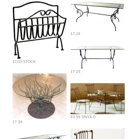
17-24
17/33 STOCK
17-25
43-59 TAVOLO
17-34