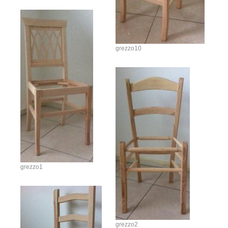
grezzo10
grezzo1
grezzo2