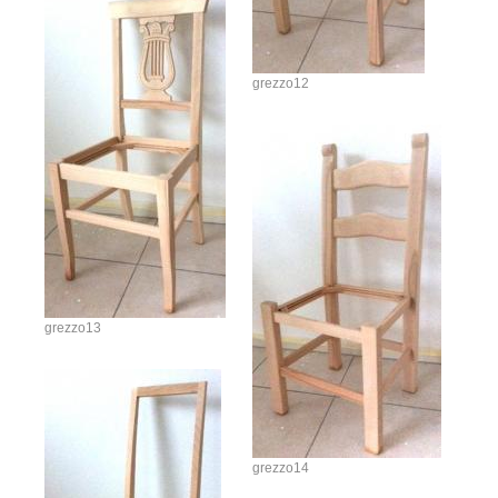
grezzo12
grezzo13
grezzo14