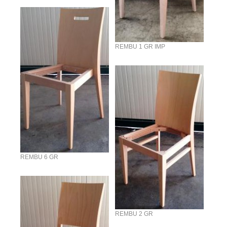
REMBU 1 GR IMP
REMBU 6 GR
REMBU 2 GR