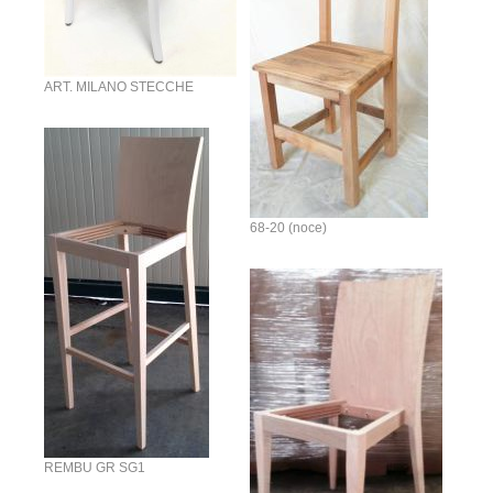
ART. MILANO STECCHE
68-20 (noce)
REMBU GR SG1